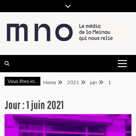
Skip
to
content
LE MÉDIA DE LA MEINAU, QUI NOUS RELIE
MNO
Vous êtes ici...
Home
2021
juin
1
Jour :
1 juin 2021