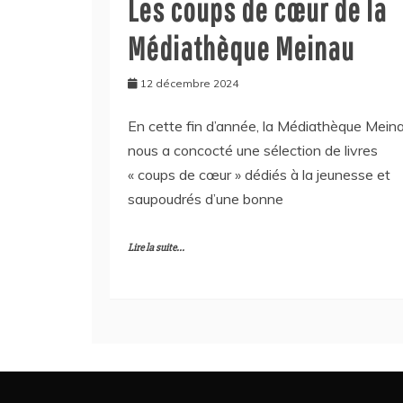
Les coups de cœur de la
Médiathèque Meinau
12 décembre 2024
En cette fin d’année, la Médiathèque Mein
nous a concocté une sélection de livres
« coups de cœur » dédiés à la jeunesse et
saupoudrés d’une bonne
Lire la suite...