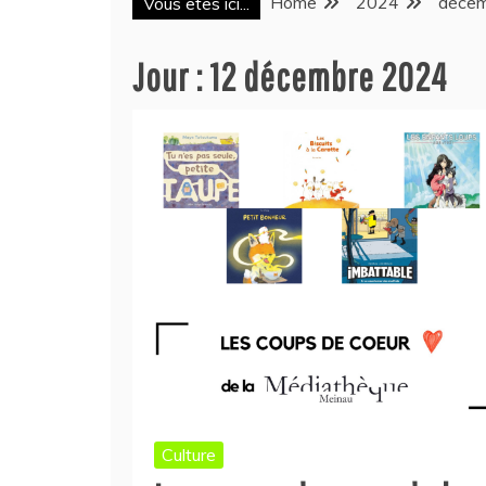
Home
2024
déce
Vous êtes ici...
Jour :
12 décembre 2024
Culture