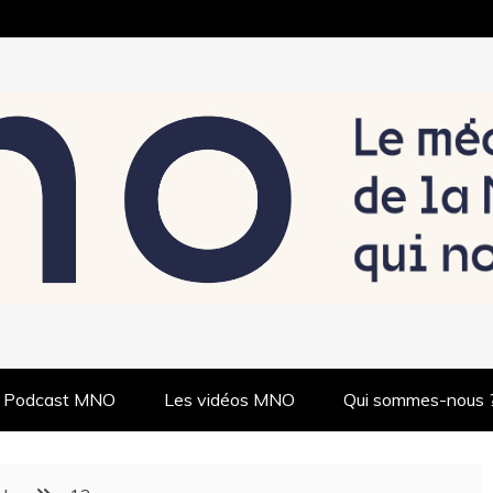
 NOUS RELIE
 Podcast MNO
Les vidéos MNO
Qui sommes-nous 