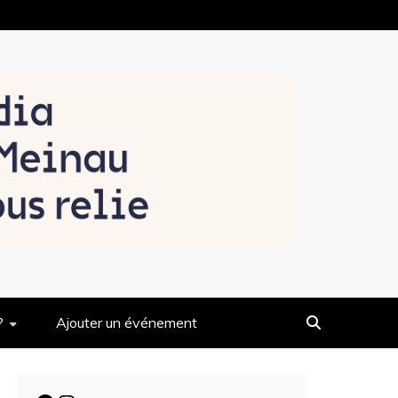
?
Ajouter un événement