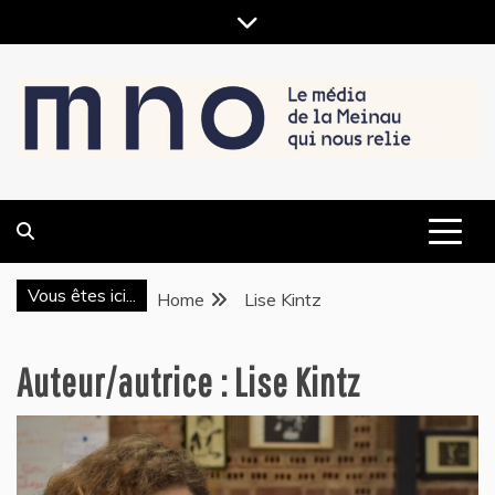
Skip
to
content
LE MÉDIA DE LA MEINAU, QUI NOUS RELIE
MNO
Vous êtes ici...
Home
Lise Kintz
Auteur/autrice :
Lise Kintz