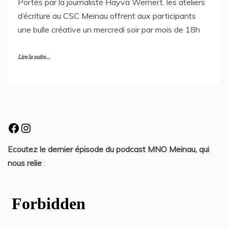
Portés par la journaliste Hayva Wernert, les ateliers
d’écriture au CSC Meinau offrent aux participants
une bulle créative un mercredi soir par mois de 18h
Lire la suite...
Facebook
Instagram
Ecoutez le dernier épisode du podcast MNO Meinau, qui
nous relie
: