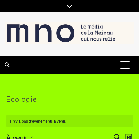
Skip
to
content
LE MÉDIA DE LA MEINAU, QUI NOUS RELIE
MNO
Ecologie
Il n’y a pas d’évènements à venir.
À venir
R