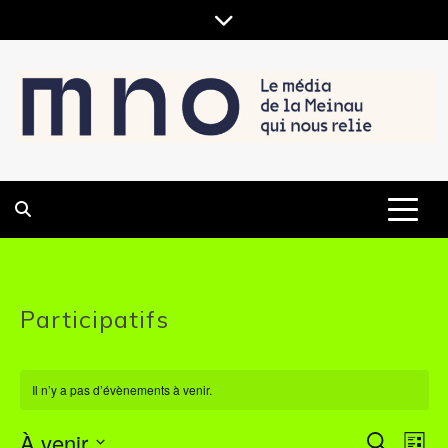
Skip
to
content
LE MÉDIA DE LA MEINAU, QUI NOUS RELIE
MNO
Participatifs
Il n’y a pas d’évènements à venir.
À venir
R