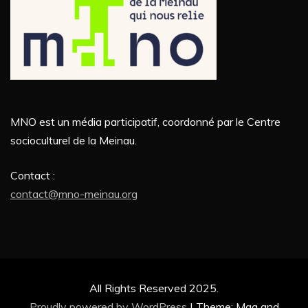
MNO est un média participatif, coordonné par le Centre
socioculturel de la Meinau.
Contact :
contact@mno-meinau.org
All Rights Reserved 2025.
Proudly powered by WordPress
|
Theme: Mag and