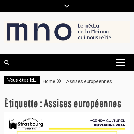
Skip
to
content
LE MÉDIA DE LA MEINAU, QUI NOUS RELIE
MNO
Vous êtes ici...
Home
Assises européennes
Étiquette :
Assises européennes