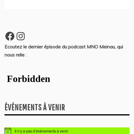
Facebook
Instagram
Ecoutez le dernier épisode du podcast MNO Meinau, qui
nous relie
:
ÉVÉNEMENTS À VENIR
Il n’y a pas d’évènements à venir.
N