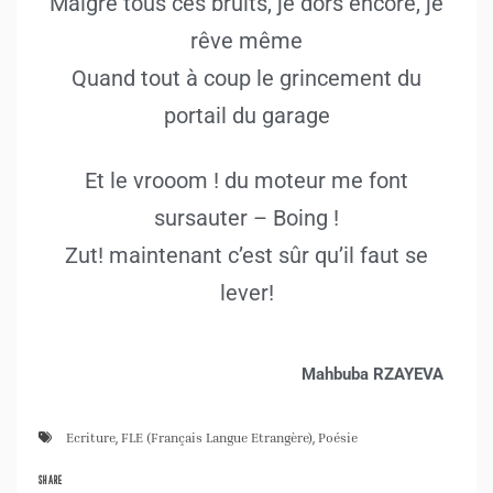
Malgré tous ces bruits, je dors encore, je
rêve même
Quand tout à coup le grincement du
portail du garage
Et le vrooom ! du moteur me font
sursauter – Boing !
Zut! maintenant c’est sûr qu’il faut se
lever!
Mahbuba RZAYEVA
Ecriture
,
FLE (Français Langue Etrangère)
,
Poésie
SHARE