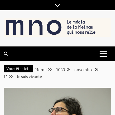
LE MÉDIA DE LA MEINAU, QUI NOUS RELIE
MNO
Vous êtes ici...
Home
2023
novembre
14
Je suis vivante