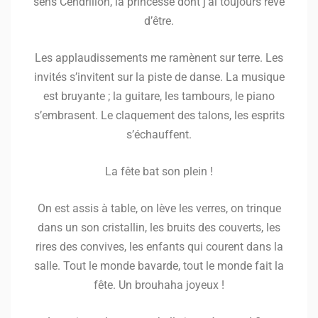
sens Cendrillon, la princesse dont j’ai toujours rêvé
d’être.
Les applaudissements me ramènent sur terre. Les
invités s’invitent sur la piste de danse. La musique
est bruyante ; la guitare, les tambours, le piano
s’embrasent. Le claquement des talons, les esprits
s’échauffent.
La fête bat son plein !
On est assis à table, on lève les verres, on trinque
dans un son cristallin, les bruits des couverts, les
rires des convives, les enfants qui courent dans la
salle. Tout le monde bavarde, tout le monde fait la
fête. Un brouhaha joyeux !