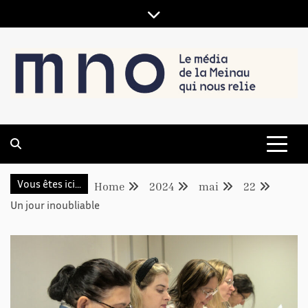
LE MÉDIA DE LA MEINAU, QUI NOUS RELIE
MNO
Vous êtes ici...
Home
2024
mai
22
Un jour inoubliable