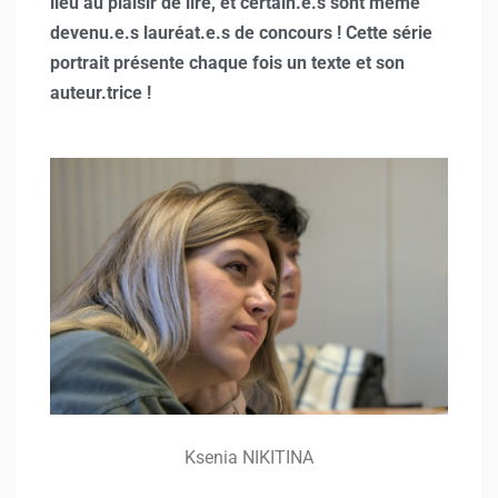
lieu au plaisir de lire, et certain.e.s sont même
devenu.e.s lauréat.e.s de concours ! Cette série
portrait présente chaque fois un texte et son
auteur.trice !
Ksenia NIKITINA