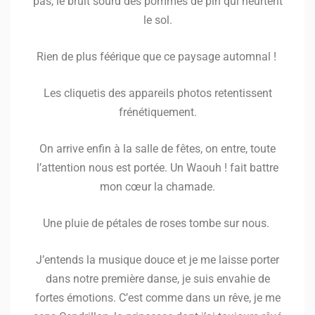
pas, le bruit sourd des pommes de pin qui heurtent
le sol.
Rien de plus féérique que ce paysage automnal !
Les cliquetis des appareils photos retentissent
frénétiquement.
On arrive enfin à la salle de fêtes, on entre, toute
l’attention nous est portée. Un Waouh ! fait battre
mon cœur la chamade.
Une pluie de pétales de roses tombe sur nous.
J’entends la musique douce et je me laisse porter
dans notre première danse, je suis envahie de
fortes émotions. C’est comme dans un rêve, je me