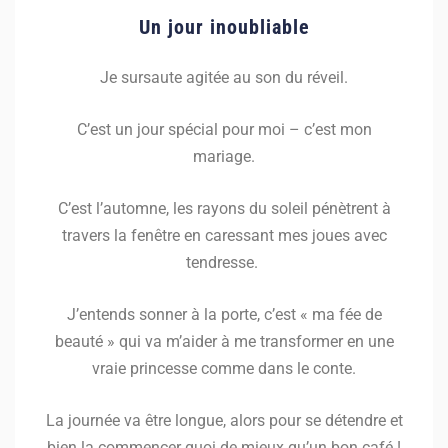
Un jour inoubliable
Je sursaute agitée au son du réveil.
C’est un jour spécial pour moi – c’est mon
mariage.
C’est l’automne, les rayons du soleil pénètrent à
travers la fenêtre en caressant mes joues avec
tendresse.
J’entends sonner à la porte, c’est « ma fée de
beauté » qui va m’aider à me transformer en une
vraie princesse comme dans le conte.
La journée va être longue, alors pour se détendre et
bien la commencer quoi de mieux qu’un bon café !