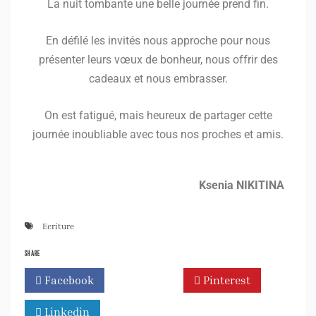
La nuit tombante une belle journée prend fin.
En défilé les invités nous approche pour nous
présenter leurs vœux de bonheur, nous offrir des
cadeaux et nous embrasser.
On est fatigué, mais heureux de partager cette
journée inoubliable avec tous nos proches et amis.
Ksenia NIKITINA
Ecriture
SHARE
Facebook
Twitter
Pinterest
Linkedin