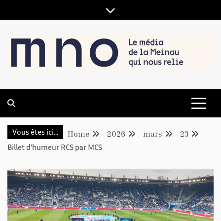
LE MÉDIA DE LA MEINAU, QUI NOUS RELIE
MNO
Vous êtes ici...
Home
2026
mars
23
Billet d’humeur RCS par MCS