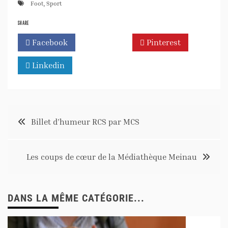
Foot
,
Sport
SHARE
Facebook
Twitter
Pinterest
Linkedin
Billet d’humeur RCS par MCS
Les coups de cœur de la Médiathèque Meinau
DANS LA MÊME CATÉGORIE...