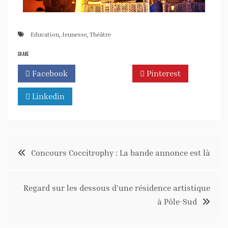
Education
,
Jeunesse
,
Théâtre
SHARE
Facebook
Twitter
Pinterest
Linkedin
Concours Coccitrophy : La bande annonce est là
Regard sur les dessous d’une résidence artistique
à Pôle-Sud