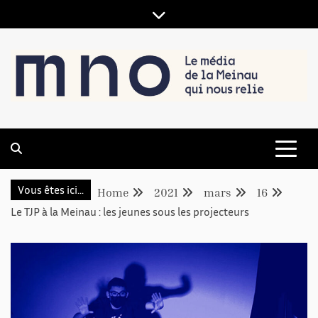
LE MÉDIA DE LA MEINAU, QUI NOUS RELIE
MNO
Vous êtes ici...
Home
2021
mars
16
Le TJP à la Meinau : les jeunes sous les projecteurs