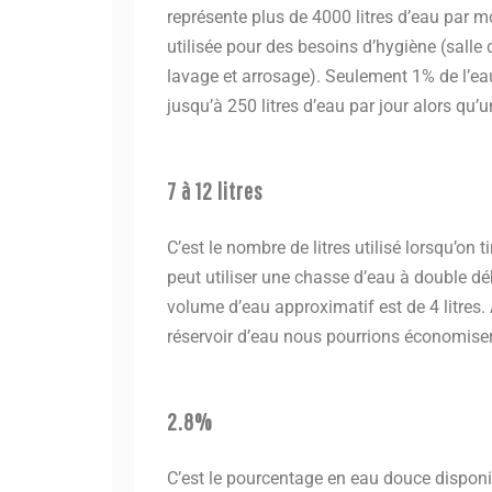
représente plus de 4000 litres d’eau par m
utilisée pour des besoins d’hygiène (salle d
lavage et arrosage). Seulement 1% de l’ea
jusqu’à 250 litres d’eau par jour alors qu’u
7 à 12 litres
C’est le nombre de litres utilisé lorsqu’on
peut utiliser une chasse d’eau à double débi
volume d’eau approximatif est de 4 litres. A
réservoir d’eau nous pourrions économiser 
2.8%
C’est le pourcentage en eau douce disponib