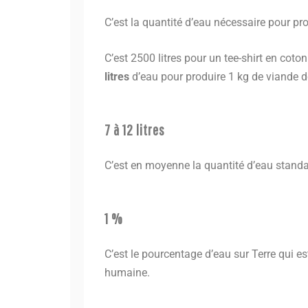
C’est la quantité d’eau nécessaire pour pr
C’est 2500 litres pour un tee-shirt en coton 
litres
d’eau pour produire 1 kg de viande 
7 à 12 litres
C’est en moyenne la quantité d’eau standard
1 %
C’est le pourcentage d’eau sur Terre qui 
humaine.