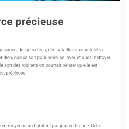
rce précieuse
iscines, des jets d’eau, des batailles aux pistolets à
dien, que ce soit pour boire, se laver, et aussi nettoyer.
e sort des robinets on pourrait penser qu’elle est
est précieuse.
le en moyenne un habitant par jour en France. Cela