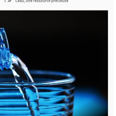
5
L’eau, une ressource précieuse