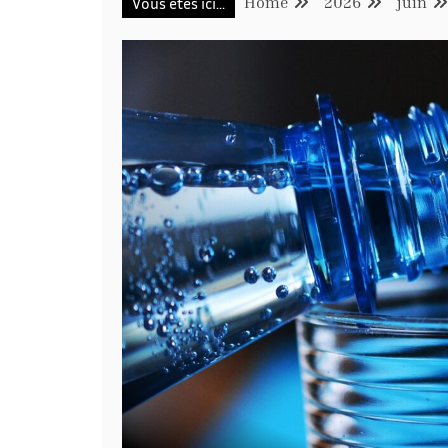
Home
2026
juin
Vous êtes ici...