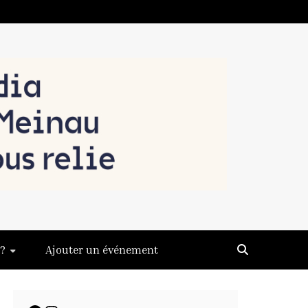
?
Ajouter un événement