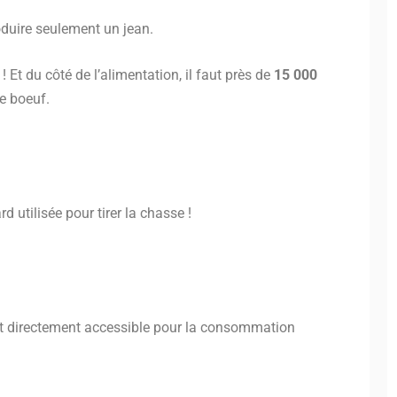
oduire seulement un jean.
! Et du côté de l’alimentation, il faut près de
15 000
de boeuf.
 utilisée pour tirer la chasse !
est directement accessible pour la consommation