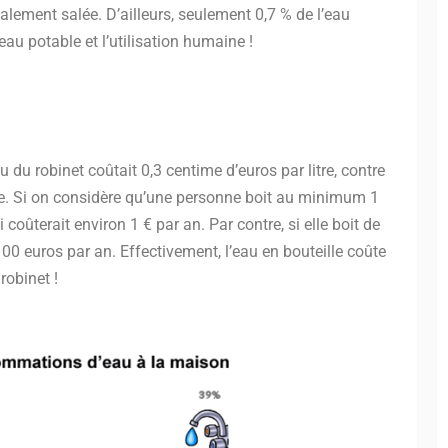
alement salée. D’ailleurs, seulement 0,7 % de l’eau
au potable et l’utilisation humaine !
au du robinet coûtait 0,3 centime d’euros par litre, contre
lle. Si on considère qu’une personne boit au minimum 1
ui coûterait environ 1 € par an. Par contre, si elle boit de
 100 euros par an. Effectivement, l’eau en bouteille coûte
robinet !