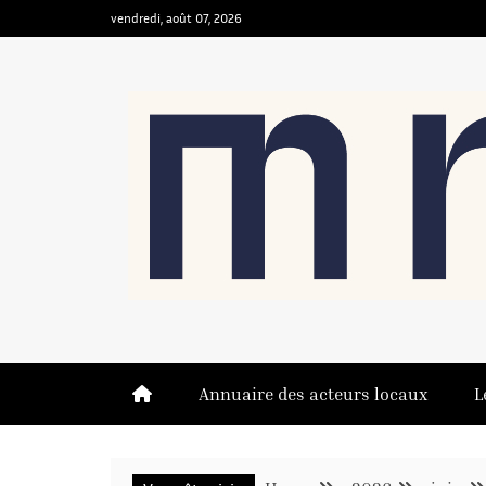
vendredi, août 07, 2026
MNO
LE MÉDIA DE LA MEINAU, QUI NO
Annuaire des acteurs locaux
L