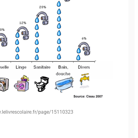
.lelivrescolaire.fr/page/15110323