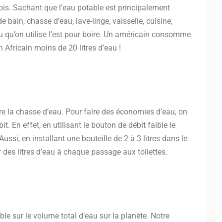
ois. Sachant que l’eau potable est principalement
e bain, chasse d’eau, lave-linge, vaisselle, cuisine,
u qu’on utilise l’est pour boire. Un américain consomme
n Africain moins de 20 litres d’eau !
 tire la chasse d’eau. Pour faire des économies d’eau, on
t. En effet, en utilisant le bouton de débit faible le
ussi, en installant une bouteille de 2 à 3 litres dans le
des litres d’eau à chaque passage aux toilettes.
le sur le volume total d’eau sur la planète. Notre