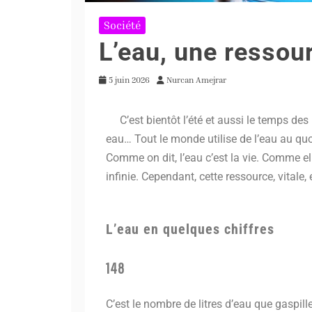
Société
L’eau, une ressou
5 juin 2026
Nurcan Amejrar
C’est bientôt l’été et aussi le temps des p
eau… Tout le monde utilise de l’eau au quoti
Comme on dit, l’eau c’est la vie. Comme ell
infinie. Cependant, cette ressource, vitale, 
L’eau en quelques chiffres
148
C’est le nombre de litres d’eau que gaspil