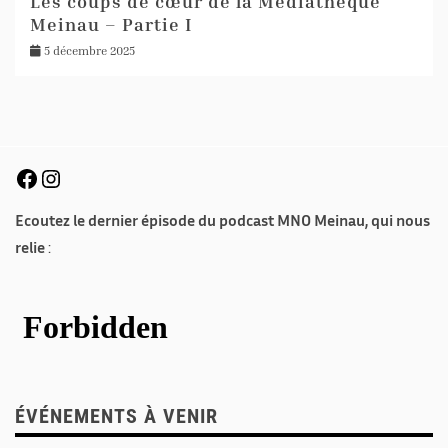
Les coups de cœur de la Médiathèque
Meinau – Partie I
5 décembre 2025
Ecoutez le dernier épisode du podcast MNO Meinau, qui nous
relie
:
ÉVÉNEMENTS À VENIR