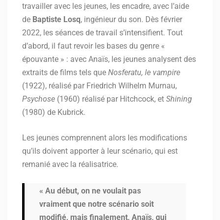
travailler avec les jeunes, les encadre, avec l’aide
de
Baptiste Losq
, ingénieur du son. Dès février
2022, les séances de travail s’intensifient. Tout
d’abord, il faut revoir les bases du genre «
épouvante » : avec Anaïs, les jeunes analysent des
extraits de films tels que
Nosferatu, le vampire
(1922), réalisé par Friedrich Wilhelm Murnau,
Psychose
(1960) réalisé par Hitchcock, et
Shining
(1980) de Kubrick.
Les jeunes comprennent alors les modifications
qu’ils doivent apporter à leur scénario, qui est
remanié avec la réalisatrice.
« Au début, on ne voulait pas
vraiment que notre scénario soit
modifié, mais finalement, Anaïs, qui