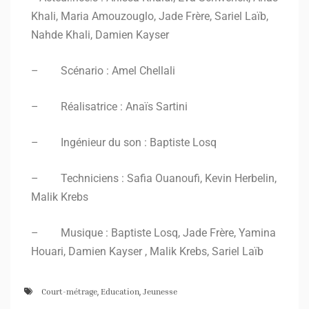
Khali, Maria Amouzouglo, Jade Frère, Sariel Laïb,
Nahde Khali, Damien Kayser
– Scénario : Amel Chellali
– Réalisatrice : Anaïs Sartini
– Ingénieur du son : Baptiste Losq
– Techniciens : Safia Ouanoufi, Kevin Herbelin,
Malik Krebs
– Musique : Baptiste Losq, Jade Frère, Yamina
Houari, Damien Kayser , Malik Krebs, Sariel Laïb
Court-métrage
,
Education
,
Jeunesse