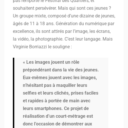
pas remporté le Festival des Quartiers, et
souhaitent persévérer. Mais qui sont ces jeunes ?
Un groupe mixte, composé d’une dizaine de jeunes,
âgés de 11 à 18 ans. Génération du numérique par
excellence, ils sont attirés par l’image, les écrans,
la vidéo, la photographie. C’est leur langage. Mais
Virginie Borriazzi le souligne :
« Les images jouent un rôle
prépondérant dans la vie des jeunes.
Eux-mêmes jouent avec les images,
n’hésitant pas à maquiller leurs
selfies et leurs clichés, prises faciles
et rapides à portée de main avec
leurs smartphones. Ce projet de
réalisation d’un court-métrage est
donc l’occasion de démontrer aux