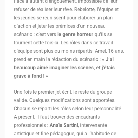
Face à autant d’engouement, impossible de leur
refuser de réaliser leur rêve. Rebelotte, l’équipe et
les jeunes se réunissent pour élaborer un plan
d’action et jeter les prémices d’un nouveau
scénario : c’est vers
le genre horreur
qu’ils se
tournent cette fois-ci. Les rôles dans ce travail
d’équipe sont plus ou moins répartis. Amel, 16 ans,
prend en main la rédaction du scénario :
« J’ai
beaucoup aimé imaginer les scènes, et j’étais
grave à fond ! »
Une fois le premier jet écrit, le reste du groupe
valide. Quelques modifications sont apportées.
Chacun se réparti les rôles selon leur personnalité.
A présent, il faut trouver des encadrants
professionnels :
Anaïs Sartini
, intervenante
artistique et fine pédagogue, qui a l’habitude de