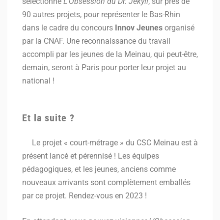
sélectionné
L’Obsession du Dr. Jekyll
, sur près de
90 autres projets, pour représenter le Bas-Rhin
dans le cadre du concours
Innov Jeunes
organisé
par la CNAF. Une reconnaissance du travail
accompli par les jeunes de la Meinau, qui peut-être,
demain, seront à Paris pour porter leur projet au
national !
Et la suite ?
Le projet « court-métrage » du CSC Meinau est à
présent lancé et pérennisé ! Les équipes
pédagogiques, et les jeunes, anciens comme
nouveaux arrivants sont complètement emballés
par ce projet. Rendez-vous en 2023 !