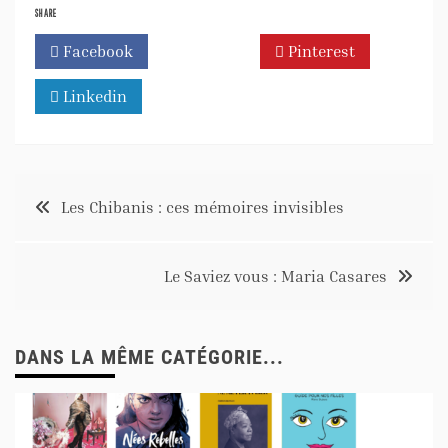
SHARE
Facebook
Twitter
Pinterest
Linkedin
Les Chibanis : ces mémoires invisibles
Le Saviez vous : Maria Casares
DANS LA MÊME CATÉGORIE...