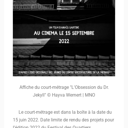
Affiche du court-métrage "L'Obsession du Dr.
Jekyll" © Hayva Wernert | MNO
Le court-métrage est dans la boîte à la date du
15 juin 2022. Date limite de rendu des projets pour
l’édition 2022 du Festival des Quartiers.