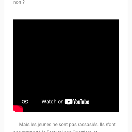
non ?
Mais les jeunes ne sont pas rassasiés. Ils n’ont