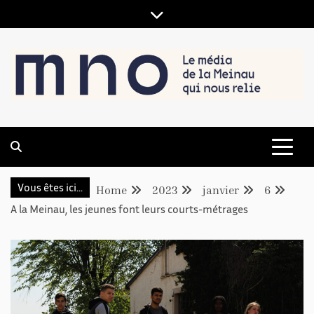
LE MÉDIA DE LA MEINAU, QUI NOUS RELIE
MNO
Vous êtes ici...
Home
2023
janvier
6
A la Meinau, les jeunes font leurs courts-métrages